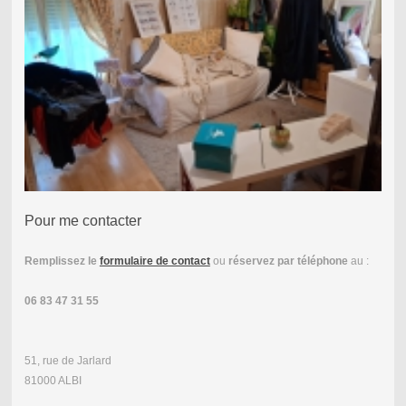
Pour me contacter
Remplissez le
formulaire de contact
ou
réservez par téléphone
au :
06 83 47 31 55
51, rue de Jarlard
81000 ALBI