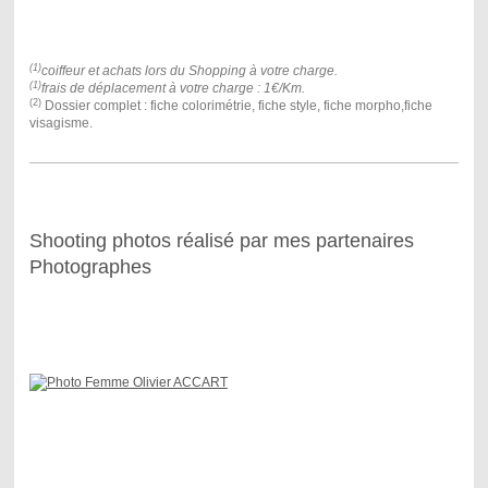
(1)
coiffeur et achats lors du Shopping à votre charge.
(1)
frais de déplacement à votre charge : 1€/Km.
(2)
Dossier complet : fiche colorimétrie, fiche style, fiche morpho,fiche
visagisme.
Shooting photos réalisé par mes partenaires
Photographes