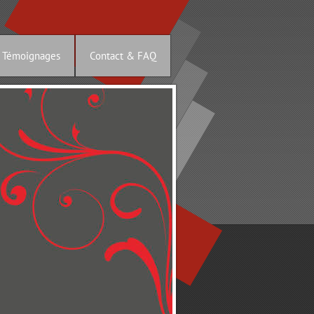
 Témoignages
Contact & FAQ