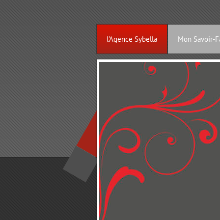
l'Agence Sybella
Mon Savoir-