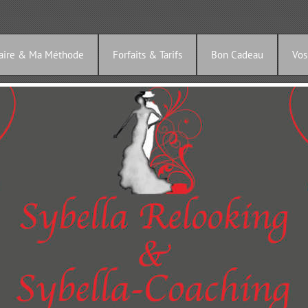
Faire & Ma Méthode
Forfaits & Tarifs
Bon Cadeau
Vos