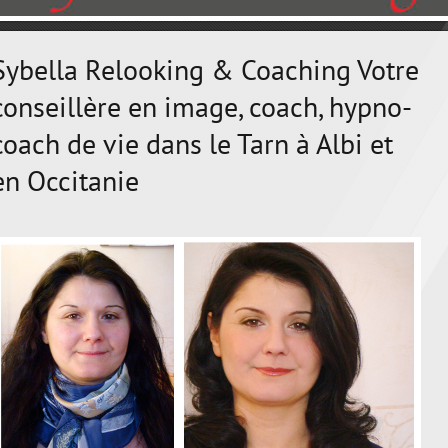
Sybella Relooking & Coaching Votre
conseillère en image, coach, hypno-
coach de vie dans le Tarn à Albi et
en Occitanie