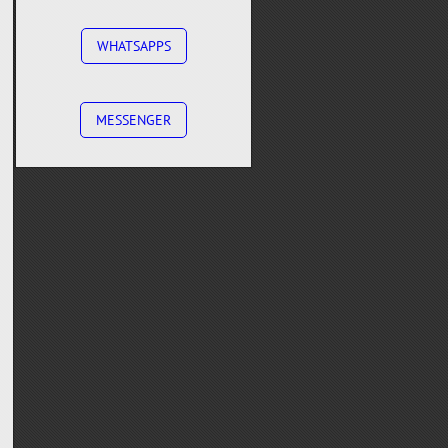
WHATSAPPS
MESSENGER