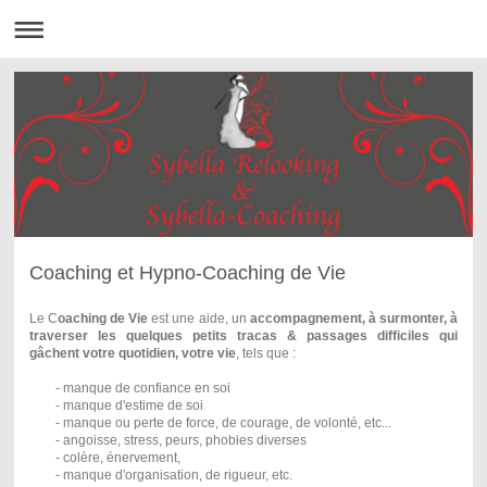
Coaching et Hypno-Coaching de Vie
Le C
oaching de Vie
est une aide, un
accompagnement, à surmonter, à
traverser les quelques petits tracas & passages difficiles qui
gâchent votre quotidien, votre vie
, tels que :
- manque de confiance en soi
- manque d'estime de soi
- manque ou perte de force, de courage, de volonté, etc...
- angoisse, stress, peurs, phobies diverses
- colère, énervement,
- manque d'organisation, de rigueur, etc.