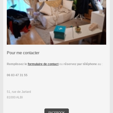
Pour me contacter
Remplissez le
formulaire de contact
ou
réservez par téléphone
au :
06 83 47 31 55
51, rue de Jarlard
81000 ALBI
FACEBOOK