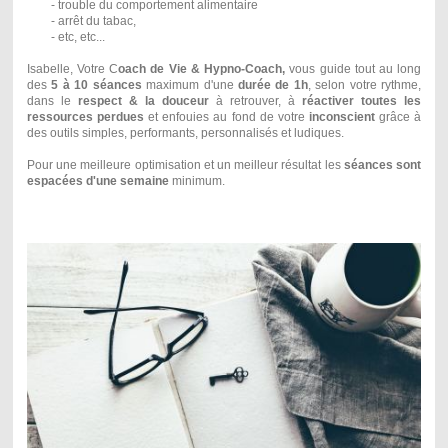
- trouble du comportement alimentaire
- arrêt du tabac,
- etc, etc...
Isabelle, Votre C
oach de Vie & Hypno-Coach,
vous guide tout au long
des
5 à 10 séances
maximum d'une
durée de 1h
, selon votre rythme,
dans le
respect & la douceur
à retrouver, à
réactiver toutes les
ressources perdues
et enfouies au fond de votre
inconscient
grâce à
des outils simples, performants, personnalisés et ludiques.
Pour une meilleure optimisation et un meilleur résultat les
séances sont
espacées d'une semaine
minimum.