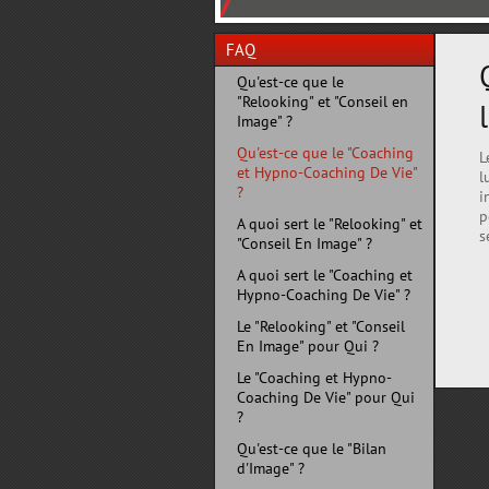
FAQ
Qu'est-ce que le
"Relooking" et "Conseil en
Image" ?
Qu'est-ce que le "Coaching
L
et Hypno-Coaching De Vie"
l
?
i
p
A quoi sert le "Relooking" et
s
"Conseil En Image" ?
A quoi sert le "Coaching et
Hypno-Coaching De Vie" ?
Le "Relooking" et "Conseil
En Image" pour Qui ?
Le "Coaching et Hypno-
Coaching De Vie" pour Qui
?
Qu'est-ce que le "Bilan
d'Image" ?