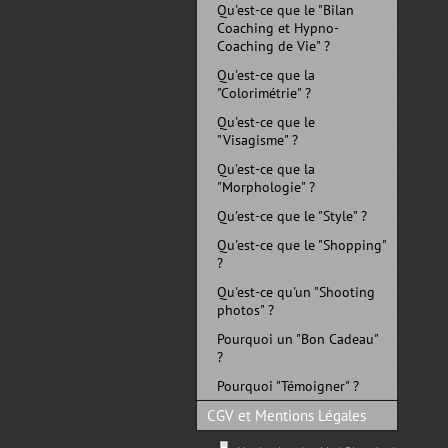
Qu'est-ce que le "Bilan
Coaching et Hypno-
Coaching de Vie" ?
Qu'est-ce que la
"Colorimétrie" ?
Qu'est-ce que le
"Visagisme" ?
Qu'est-ce que la
"Morphologie" ?
Qu'est-ce que le "Style" ?
Qu'est-ce que le "Shopping"
?
Qu'est-ce qu'un "Shooting
photos" ?
Pourquoi un "Bon Cadeau"
?
Pourquoi "Témoigner" ?
CGV et Mentions Légales