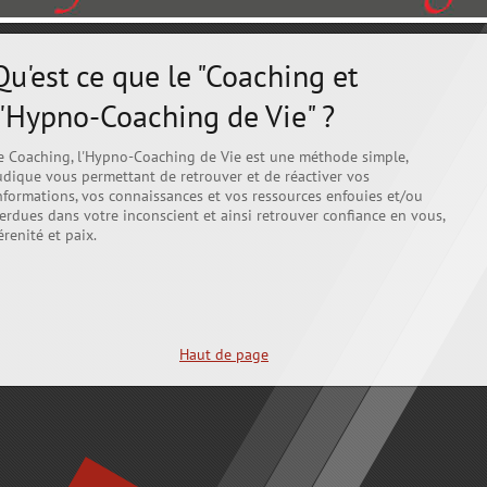
Qu'est ce que le "Coaching et
l'Hypno-Coaching de Vie" ?
e Coaching, l'Hypno-Coaching de Vie est une méthode simple,
udique vous permettant de retrouver et de réactiver vos
nformations, vos connaissances et vos ressources enfouies et/ou
erdues dans votre inconscient et ainsi retrouver confiance en vous,
érenité et paix.
Haut de page