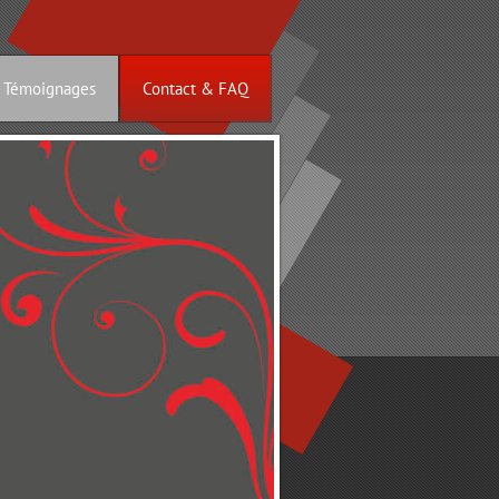
 Témoignages
Contact & FAQ