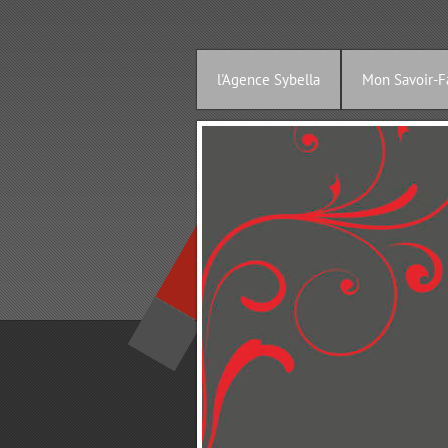
l'Agence Sybella
Mon Savoir-