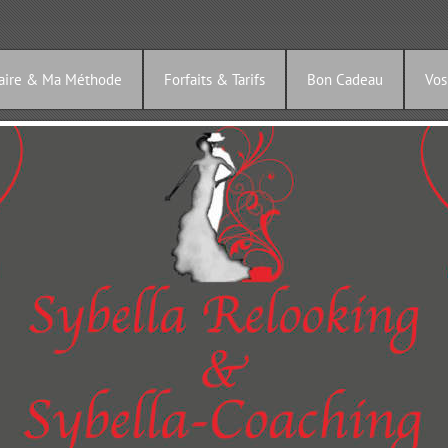
Faire & Ma Méthode
Forfaits & Tarifs
Bon Cadeau
Vos