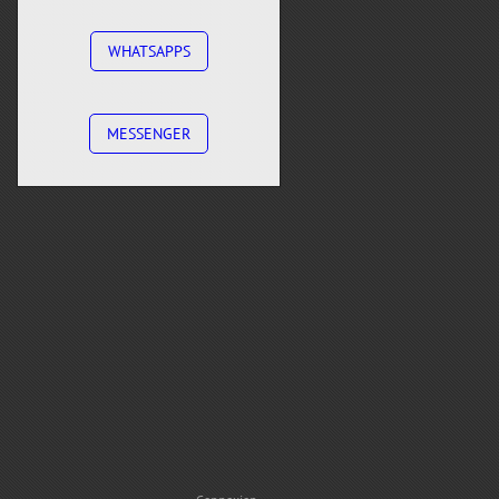
WHATSAPPS
MESSENGER